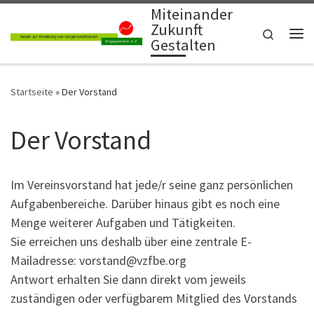
Miteinander
Zum Inhalt springen
Zukunft
Search
Gestalten
Me
Startseite
»
Der Vorstand
Der Vorstand
Im Vereinsvorstand hat jede/r seine ganz persönlichen
Aufgabenbereiche. Darüber hinaus gibt es noch eine
Menge weiterer Aufgaben und Tätigkeiten.
Sie erreichen uns deshalb über eine zentrale E-
Mailadresse: vorstand@vzfbe.org
Antwort erhalten Sie dann direkt vom jeweils
zuständigen oder verfügbarem Mitglied des Vorstands