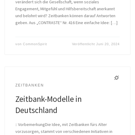
verändert sich die Gesellschaft, wenn soziales
Engagement, Mitgefühl und Hilfsbereitschaft anerkannt
und belohnt wird? Zeitbanken können darauf Antworten
geben. Aus „CONTRASTE“ Nr. 416 Eine einfache Idee: […]
von
CommonSpirit
Veröffentlicht
Juni 20, 2024
ZEITBANKEN
Zeitbank-Modelle in
Deutschland
:: VorbemerkungDie Idee, mit Zeitbanken fürs Alter
vorzusorgen, stammt von verschiedenen Initiativen in