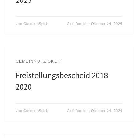
von
CommonSpirit
Veröffentlicht
Oktober 24, 2024
GEMEINNÜTZIGKEIT
Freistellungsbescheid 2018-
2020
von
CommonSpirit
Veröffentlicht
Oktober 24, 2024