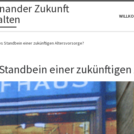
inander Zukunft
alten
WILLK
es Standbein einer zukünftigen Altersvorsorge?
 Standbein einer zukünftigen