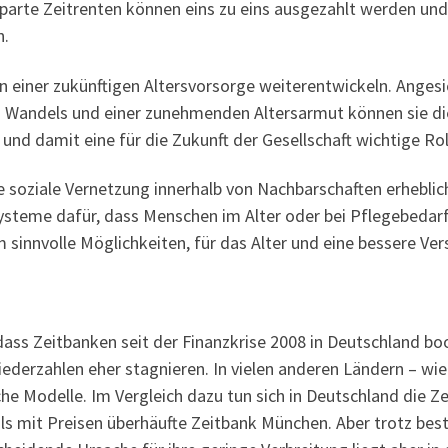
parte Zeitrenten können eins zu eins ausgezahlt werden und
n.
in einer zukünftigen Altersvorsorge weiterentwickeln. Ange
Wandels und einer zunehmenden Altersarmut können sie die 
nd damit eine für die Zukunft der Gesellschaft wichtige Ro
 soziale Vernetzung innerhalb von Nachbarschaften erhebli
steme dafür, dass Menschen im Alter oder bei Pflegebedarf i
 sinnvolle Möglichkeiten, für das Alter und eine bessere Ve
dass Zeitbanken seit der Finanzkrise 2008 in Deutschland bo
liederzahlen eher stagnieren. In vielen anderen Ländern – wie
iche Modelle. Im Vergleich dazu tun sich in Deutschland die
als mit Preisen überhäufte Zeitbank München. Aber trotz be