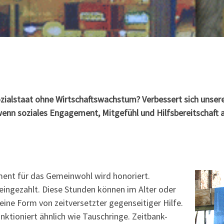
 Sozialstaat ohne Wirtschaftswachstum? Verbessert sich uns
, wenn soziales Engagement, Mitgefühl und Hilfsbereitschaft
ment für das Gemeinwohl wird honoriert.
eingezahlt. Diese Stunden können im Alter oder
ine Form von zeitversetzter gegenseitiger Hilfe.
nktioniert ähnlich wie Tauschringe. Zeitbank-