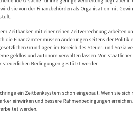
scheidende Ursache für ihre geringe Verbreitung liegt aber
, wird sie von der Finanzbehörden als Organisation mit Gew
stuft.
lem Zeitbanken mit einer reinen Zeitverrechnung arbeiten u
ch die Finanzämter müssen Änderungen seitens der Politik 
 gesetzlichen Grundlagen im Bereich des Steuer- und Sozialv
steme geldlos und autonom verwalten lassen. Von staatlicher 
r steuerlichen Bedingungen gestützt werden.
hringe ein Zeitbanksystem schon eingebaut. Wenn sie sich 
tärker einwirken und bessere Rahmenbedingungen erreichen.
rarbeitet werden.