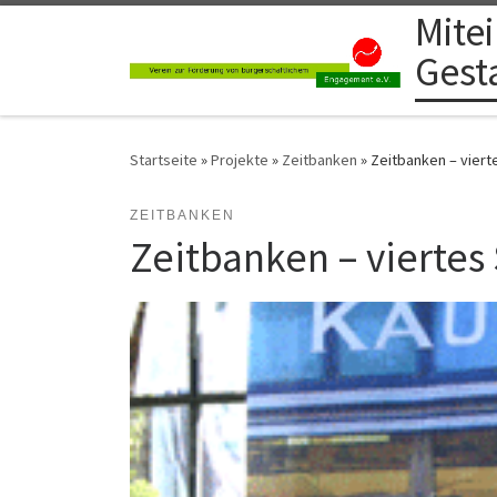
Mite
Zum Inhalt springen
Gest
Startseite
»
Projekte
»
Zeitbanken
»
Zeitbanken – viert
ZEITBANKEN
Zeitbanken – viertes