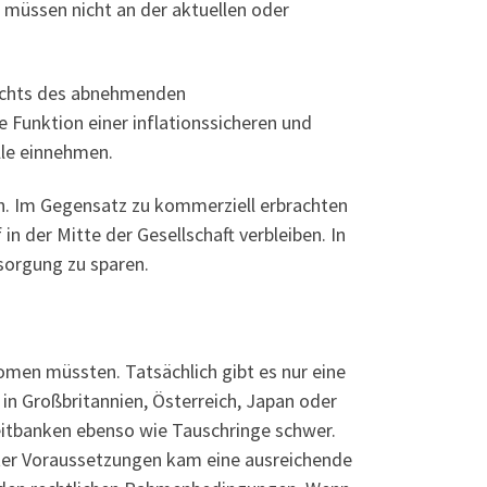
 müssen nicht an der aktuellen oder
sichts des abnehmenden
Funktion einer inflationssicheren und
lle einnehmen.
ch. Im Gegensatz zu kommerziell erbrachten
n der Mitte der Gesellschaft verbleiben. In
rsorgung zu sparen.
omen müssten. Tatsächlich gibt es nur eine
 in Großbritannien, Österreich, Japan oder
 Zeitbanken ebenso wie Tauschringe schwer.
ster Voraussetzungen kam eine ausreichende