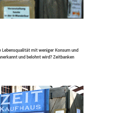
ere Lebensqualität mit weniger Konsum und
 anerkannt und belohnt wird? Zeitbanken