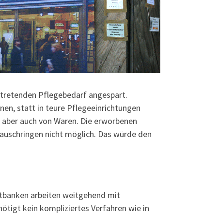
ntretenden Pflegebedarf angespart.
en, statt in teure Pflegeeinrichtungen
 aber auch von Waren. Die erworbenen
 Tauschringen nicht möglich. Das würde den
itbanken arbeiten weitgehend mit
nötigt kein kompliziertes Verfahren wie in