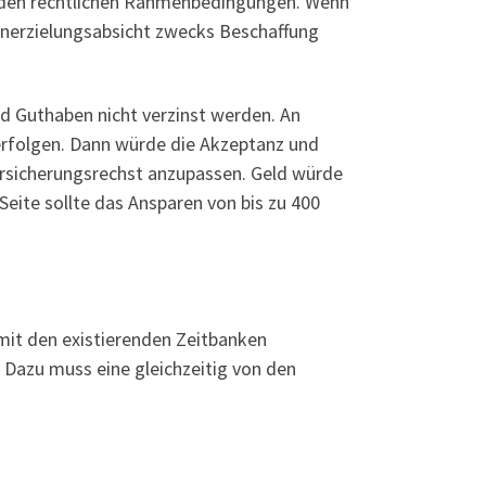
 in den rechtlichen Rahmenbedingungen. Wenn
innerzielungsabsicht zwecks Beschaffung
nd Guthaben nicht verzinst werden. An
erfolgen. Dann würde die Akzeptanz und
ersicherungsrechst anzupassen. Geld würde
Seite sollte das Ansparen von bis zu 400
mit den existierenden Zeitbanken
 Dazu muss eine gleichzeitig von den