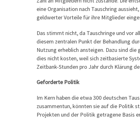
Zahl an Mitgliedern nicht zustande. Die ent
eine Organisation nach Tauschring aussieht
geldwerter Vorteile für ihre Mitglieder einge
Das stimmt nicht, da Tauschringe und vor al
diesem zentralen Punkt der Behandlung dur
Nutzung erheblich ansteigen. Dazu sind die
dies nicht kosten, weil sich zeitbasierte Sy
Zeitbank-Stunden pro Jahr durch Klärung de
Geforderte Politik
Im Kern haben die etwa 300 deutschen Tausc
zusammentun, könnten sie auf die Politik s
Projekten und der Politik getragene Basis e