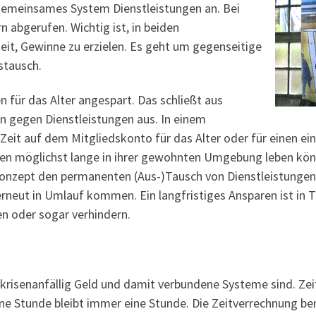
 gemeinsames System Dienstleistungen an. Bei
 abgerufen. Wichtig ist, in beiden
eit, Gewinne zu erzielen. Es geht um gegenseitige
stausch.
n für das Alter angespart. Das schließt aus
 gegen Dienstleistungen aus. In einem
eit auf dem Mitgliedskonto für das Alter oder für einen ei
en möglichst lange in ihrer gewohnten Umgebung leben könn
Konzept den permanenten (Aus-)Tausch von Dienstleistungen
l erneut in Umlauf kommen. Ein langfristiges Ansparen ist in
n oder sogar verhindern.
 krisenanfällig Geld und damit verbundene Systeme sind. Ze
eine Stunde bleibt immer eine Stunde. Die Zeitverrechnung be