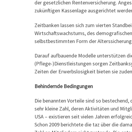
der gesetzlichen Rentenversicherung. Anges
zukünftigen Kassenlage ausgerichtet werde
Zeitbanken lassen sich zum vierten Standbe
Wirtschaftswachstums, des demografischen 
selbstbestimmten Form der Alterssicherung u
Darauf aufbauende Modelle unterstützen die
(Pflege-)Dienstleistungen sorgen Zeitbanksy
Zeiten der Erwerbslosigkeit bieten sie zudem
Behindernde Bedingungen
Die benannten Vorteile sind so bestechend, 
sehr kleine Zahl, deren Aktivitäten und Mitg
USA – existieren seit vielen Jahren erfolgre
Schon 2009 berichtete die taz über die dam