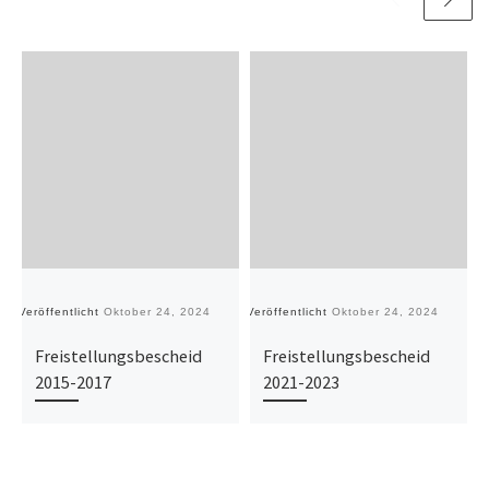
Veröffentlicht
Oktober 24, 2024
Veröffentlicht
Oktober 24, 2024
Ve
Freistellungsbescheid
Freistellungsbescheid
2015-2017
2021-2023